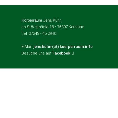
Körperraum
Jens Kuhn
Im Stöckmädle 18 • 76307 Karlsbad
Tel: 07248 - 45 2940
E-Mail:
jens.kuhn (at) koerperraum.info
Besuche uns auf
Facebook