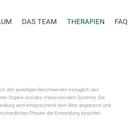
AUM
DAS TEAM
THERAPIEN
FAQ
ach den jeweiligen Beschwerden bezüglich des
ren Organe und des cranio-sacralen Systems. Die
andlung wird entsprechend dem Alter angepasst und
erschiedlichen Phasen der Entwicklung beachtet.